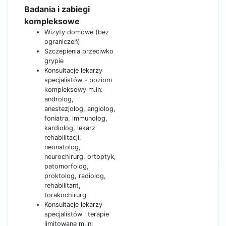
Badania i zabiegi
kompleksowe
Wizyty domowe (bez
ograniczeń)
Szczepienia przeciwko
grypie
Konsultacje lekarzy
specjalistów - poziom
kompleksowy m.in:
androlog,
anestezjolog, angiolog,
foniatra, immunolog,
kardiolog, lekarz
rehabilitacji,
neonatolog,
neurochirurg, ortoptyk,
patomorfolog,
proktolog, radiolog,
rehabilitant,
torakochirurg
Konsultacje lekarzy
specjalistów i terapie
limitowane m.in: