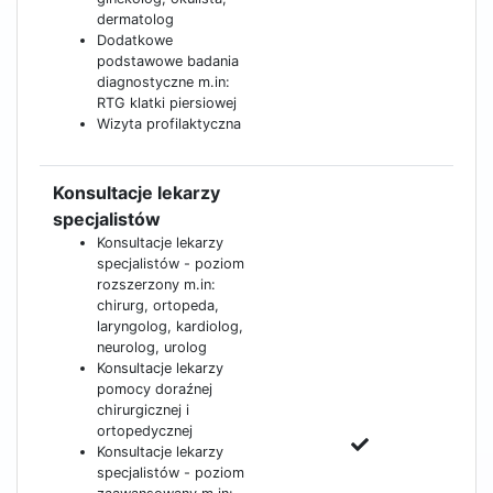
dermatolog
Dodatkowe
podstawowe badania
diagnostyczne m.in:
RTG klatki piersiowej
Wizyta profilaktyczna
Konsultacje lekarzy
specjalistów
Konsultacje lekarzy
specjalistów - poziom
rozszerzony m.in:
chirurg, ortopeda,
laryngolog, kardiolog,
neurolog, urolog
Konsultacje lekarzy
pomocy doraźnej
chirurgicznej i
ortopedycznej
Konsultacje lekarzy
specjalistów - poziom