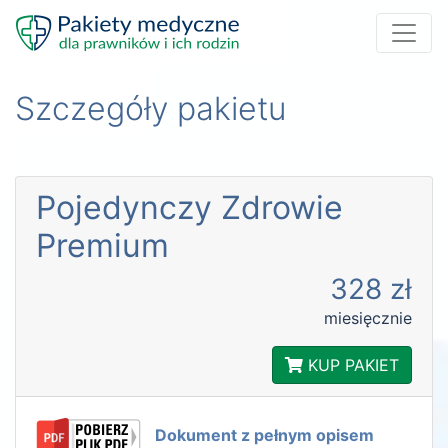
Szczegóły pakietu
Pojedynczy Zdrowie
Premium
328 zł
miesięcznie
KUP PAKIET
Dokument z pełnym opisem