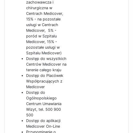
zachowawcza i
chirurgiczna w
Centrach Medicover,
15% - na pozostałe
usługi w Centrach
Medicover, 5% -
poród w Szpitalu
Medicover, 15% -
pozostałe usługi w
Szpitalu Medicover)
Dostęp do wszystkich
Centrów Medicover na
terenie całego kraju
Dostęp do Placówek
Współpracujących z
Medicover
Dostęp do
Ogólnopolskiego
Centrum Umawiania
Wizyt, tel. 500 900
500
Dostęp do aplikacji
Medicover On-Line
Przypominanie o