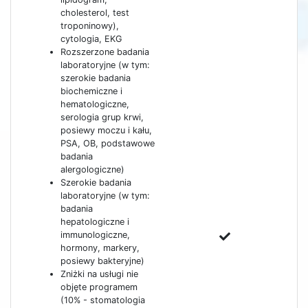
cholesterol, test
troponinowy),
cytologia, EKG
Rozszerzone badania
laboratoryjne (w tym:
szerokie badania
biochemiczne i
hematologiczne,
serologia grup krwi,
posiewy moczu i kału,
PSA, OB, podstawowe
badania
alergologiczne)
Szerokie badania
laboratoryjne (w tym:
badania
hepatologiczne i
immunologiczne,
hormony, markery,
posiewy bakteryjne)
Zniżki na usługi nie
objęte programem
(10% - stomatologia