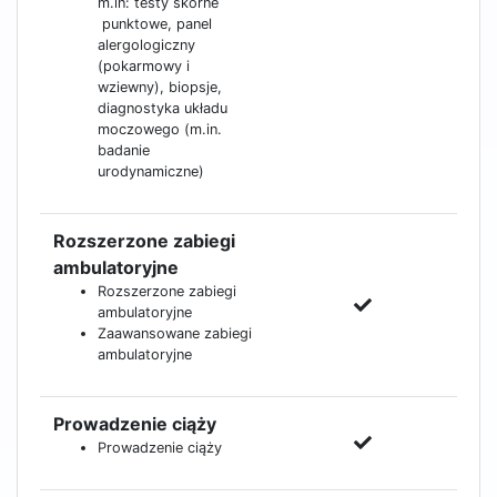
m.in: testy skórne
punktowe, panel
alergologiczny
(pokarmowy i
wziewny), biopsje,
diagnostyka układu
moczowego (m.in.
badanie
urodynamiczne)
Rozszerzone zabiegi
ambulatoryjne
Rozszerzone zabiegi
ambulatoryjne
Zaawansowane zabiegi
ambulatoryjne
Prowadzenie ciąży
Prowadzenie ciąży