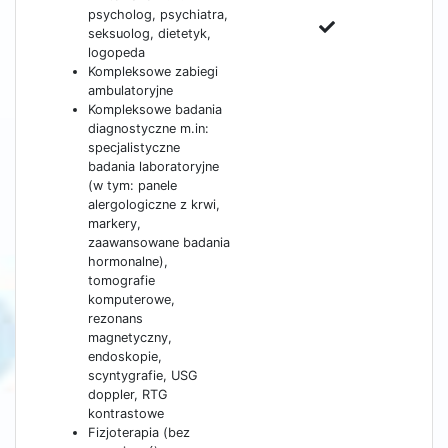
psycholog, psychiatra,
seksuolog, dietetyk,
logopeda
Kompleksowe zabiegi
ambulatoryjne
Kompleksowe badania
diagnostyczne m.in:
specjalistyczne
badania laboratoryjne
(w tym: panele
alergologiczne z krwi,
markery,
zaawansowane badania
hormonalne),
tomografie
komputerowe,
rezonans
magnetyczny,
endoskopie,
scyntygrafie, USG
doppler, RTG
kontrastowe
Fizjoterapia (bez