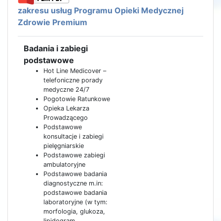
zakresu usług Programu Opieki Medycznej
Zdrowie Premium
Badania i zabiegi
podstawowe
Hot Line Medicover –
telefoniczne porady
medyczne 24/7
Pogotowie Ratunkowe
Opieka Lekarza
Prowadzącego
Podstawowe
konsultacje i zabiegi
pielęgniarskie
Podstawowe zabiegi
ambulatoryjne
Podstawowe badania
diagnostyczne m.in:
podstawowe badania
laboratoryjne (w tym:
morfologia, glukoza,
lipidogram,