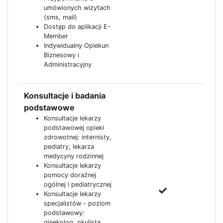
umówionych wizytach
(sms, mail)
Dostęp do aplikacji E-
Member
Indywidualny Opiekun
Biznesowy i
Administracyjny
Konsultacje i badania
podstawowe
Konsultacje lekarzy
podstawowej opieki
zdrowotnej: internisty,
pediatry, lekarza
medycyny rodzinnej
Konsultacje lekarzy
pomocy doraźnej
ogólnej i pediatrycznej
Konsultacje lekarzy
specjalistów - poziom
podstawowy:
ginekolog, okulista,